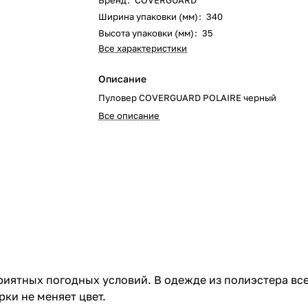
Бренд
:
COVERGUARD
Ширина упаковки (мм)
:
340
Высота упаковки (мм)
:
35
Все характеристики
Описание
Пуловер COVERGUARD POLAIRE черный
Все описание
иятных погодных условий. В одежде из полиэстера всег
рки не меняет цвет.