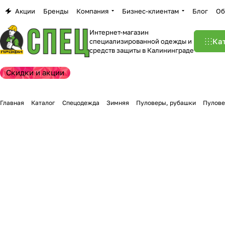
Акции
Бренды
Компания
Бизнес-клиентам
Блог
Об
Интернет-магазин
Ка
специализированной одежды и
средств защиты в Калининграде
Скидки и акции
Главная
Каталог
Спецодежда
Зимняя
Пуловеры, рубашки
Пулове