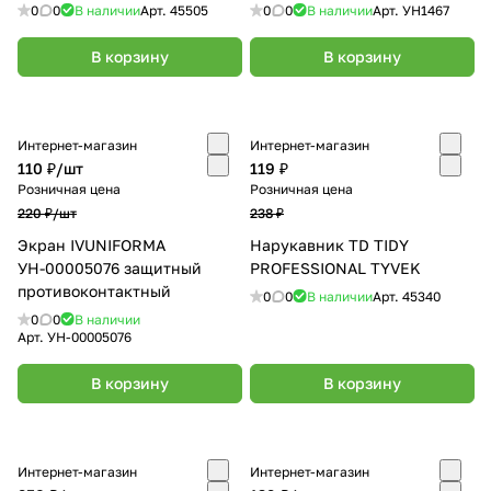
0
0
В наличии
Арт.
45505
0
0
В наличии
Арт.
УН1467
В корзину
В корзину
Интернет-магазин
Интернет-магазин
110 ₽/
шт
119 ₽
Розничная цена
Розничная цена
220 ₽/
шт
238 ₽
Экран IVUNIFORMA
Нарукавник TD TIDY
УН-00005076 защитный
PROFESSIONAL TYVEK
противоконтактный
0
0
В наличии
Арт.
45340
0
0
В наличии
Арт.
УН-00005076
В корзину
В корзину
Интернет-магазин
Интернет-магазин