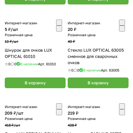
Интернет-магазин
Интернет-магазин
5 ₽/
шт
20 ₽
Розничная цена
Розничная цена
10 ₽/
шт
40 ₽
Шнурок для очков LUX
Стекло LUX OPTICAL 63005
OPTICAL 61010
сменное для сварочных
очков
0
0
В наличии
Арт.
61010
0
0
В наличии
Арт.
63005
В корзину
В корзину
Интернет-магазин
Интернет-магазин
209 ₽/
шт
219 ₽
Розничная цена
Розничная цена
418 ₽/
шт
438 ₽