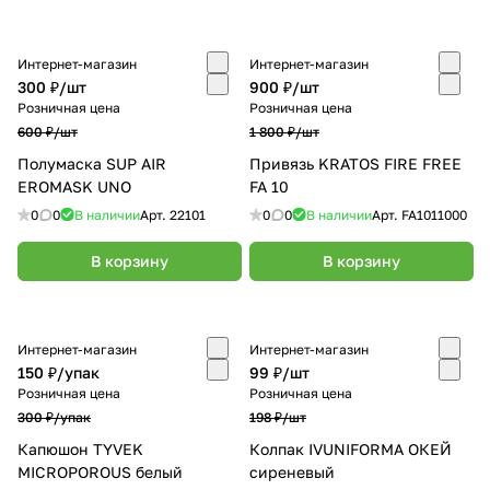
Интернет-магазин
Интернет-магазин
300 ₽/
шт
900 ₽/
шт
Розничная цена
Розничная цена
600 ₽/
шт
1 800 ₽/
шт
Полумаска SUP AIR
Привязь KRATOS FIRE FREE
EROMASK UNO
FA 10
0
0
В наличии
Арт.
22101
0
0
В наличии
Арт.
FA1011000
В корзину
В корзину
Интернет-магазин
Интернет-магазин
150 ₽/
упак
99 ₽/
шт
Розничная цена
Розничная цена
300 ₽/
упак
198 ₽/
шт
Капюшон TYVEK
Колпак IVUNIFORMA ОКЕЙ
MICROPOROUS белый
сиреневый