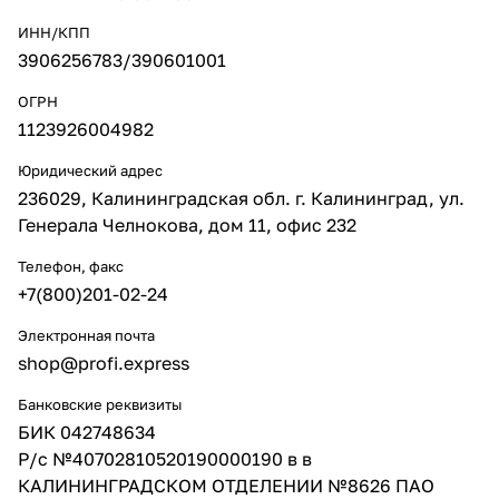
ИНН/КПП
3906256783/390601001
ОГРН
1123926004982
Юридический адрес
236029, Калининградская обл. г. Калининград, ул.
Генерала Челнокова, дом 11, офис 232
Телефон, факс
+7(800)201-02-24
Электронная почта
shop@profi.express
Банковские реквизиты
БИК 042748634
Р/с №40702810520190000190 в в
КАЛИНИНГРАДСКОМ ОТДЕЛЕНИИ №8626 ПАО