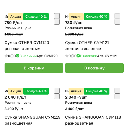
Интернет-магазин
Акция
Скидка 40 %
Интернет-магазин
Акция
Скидка 40 %
780 ₽/
шт
780 ₽/
шт
Розничная цена
Розничная цена
1 300 ₽/
шт
1 300 ₽/
шт
Сумка OTHER СУМ120
Сумка OTHER СУМ121
розовая с желтым
желтая с зеленым
0
0
В наличии
Арт.
СУМ120
0
0
В наличии
Арт.
СУМ121
В корзину
В корзину
Интернет-магазин
Акция
Скидка 40 %
Интернет-магазин
Акция
Скидка 40 %
2 040 ₽/
шт
2 040 ₽/
шт
Розничная цена
Розничная цена
3 400 ₽/
шт
3 400 ₽/
шт
Сумка SHANGGUAN СУМ119
Сумка SHANGGUAN СУМ118
разноцветная
разноцветная