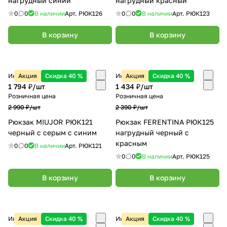
нагрудный синий
нагрудный красный
0
0
В наличии
Арт.
РЮК126
0
0
В наличии
Арт.
РЮК123
В корзину
В корзину
Интернет-магазин
Акция
Скидка 40 %
Интернет-магазин
Акция
Скидка 40 %
1 794 ₽/
шт
1 434 ₽/
шт
Розничная цена
Розничная цена
2 990 ₽/
шт
2 390 ₽/
шт
Рюкзак MIUJOR РЮК121
Рюкзак FERENTINA РЮК125
черный с серым с синим
нагрудный черный с
красным
0
0
В наличии
Арт.
РЮК121
0
0
В наличии
Арт.
РЮК125
В корзину
В корзину
Интернет-магазин
Акция
Скидка 40 %
Интернет-магазин
Акция
Скидка 40 %