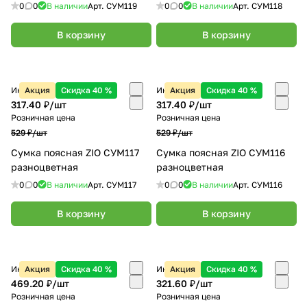
0
0
В наличии
Арт.
СУМ119
0
0
В наличии
Арт.
СУМ118
В корзину
В корзину
Интернет-магазин
Акция
Скидка 40 %
Интернет-магазин
Акция
Скидка 40 %
317.40 ₽/
шт
317.40 ₽/
шт
Розничная цена
Розничная цена
529 ₽/
шт
529 ₽/
шт
Сумка поясная ZIO СУМ117
Сумка поясная ZIO СУМ116
разноцветная
разноцветная
0
0
В наличии
Арт.
СУМ117
0
0
В наличии
Арт.
СУМ116
В корзину
В корзину
Интернет-магазин
Акция
Скидка 40 %
Интернет-магазин
Акция
Скидка 40 %
469.20 ₽/
шт
321.60 ₽/
шт
Розничная цена
Розничная цена