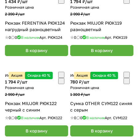
1 434 ₽/
шт
1 794 ₽/
шт
Розничная цена
Розничная цена
2 390 ₽/
шт
2 990 ₽/
шт
Рюкзак FERENTINA РЮК124
Рюкзак MIUJOR РЮК119
нагрудный разноцветный
разноцветный
0
0
В наличии
Арт.
РЮК124
0
0
В наличии
Арт.
РЮК119
В корзину
В корзину
Интернет-магазин
Акция
Скидка 40 %
Интернет-магазин
Акция
Скидка 40 %
1 794 ₽/
шт
780 ₽/
шт
Розничная цена
Розничная цена
2 990 ₽/
шт
1 300 ₽/
шт
Рюкзак MIUJOR РЮК122
Сумка OTHER СУМ122 синяя
черный с синим
с серым
0
0
В наличии
Арт.
РЮК122
0
0
В наличии
Арт.
СУМ122
В корзину
В корзину