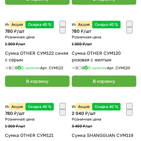
Интернет-магазин
Акция
Скидка 40 %
Интернет-магазин
Акция
Скидка 40 %
780 ₽/
шт
780 ₽/
шт
Розничная цена
Розничная цена
1 300 ₽/
шт
1 300 ₽/
шт
Сумка OTHER СУМ122 синяя
Сумка OTHER СУМ120
с серым
розовая с желтым
0
0
В наличии
Арт.
СУМ122
0
0
В наличии
Арт.
СУМ120
В корзину
В корзину
Интернет-магазин
Акция
Скидка 40 %
Интернет-магазин
Акция
Скидка 40 %
780 ₽/
шт
2 040 ₽/
шт
Розничная цена
Розничная цена
1 300 ₽/
шт
3 400 ₽/
шт
Сумка OTHER СУМ121
Сумка SHANGGUAN СУМ119