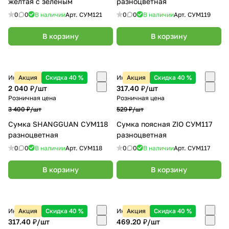
желтая с зеленым
разноцветная
0
0
В наличии
Арт.
СУМ121
0
0
В наличии
Арт.
СУМ119
В корзину
В корзину
Интернет-магазин
Акция
Скидка 40 %
Интернет-магазин
Акция
Скидка 40 %
2 040 ₽/
шт
317.40 ₽/
шт
Розничная цена
Розничная цена
3 400 ₽/
шт
529 ₽/
шт
Сумка SHANGGUAN СУМ118
Сумка поясная ZIO СУМ117
разноцветная
разноцветная
0
0
В наличии
Арт.
СУМ118
0
0
В наличии
Арт.
СУМ117
В корзину
В корзину
Интернет-магазин
Акция
Скидка 40 %
Интернет-магазин
Акция
Скидка 40 %
317.40 ₽/
шт
469.20 ₽/
шт