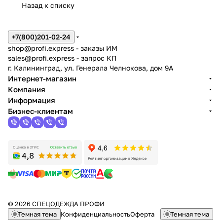
Назад к списку
+7(800)201-02-24
shop@profi.express
- заказы ИМ
sales@profi.express
- запрос КП
г. Калининград, ул. Генерала Челнокова, дом 9A
Интернет-магазин
Компания
Информация
Бизнес-клиентам
© 2026 СПЕЦОДЕЖДА ПРОФИ
Темная тема
Конфиденциальность
Оферта
Темная тема