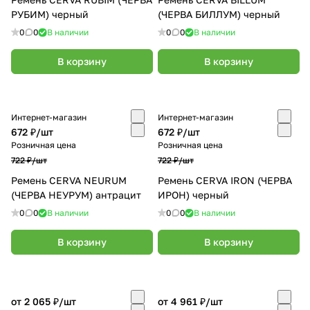
РУБИМ) черный
(ЧЕРВА БИЛЛУМ) черный
0
0
В наличии
0
0
В наличии
В корзину
В корзину
Интернет-магазин
Интернет-магазин
672 ₽/
шт
672 ₽/
шт
Розничная цена
Розничная цена
722 ₽/
шт
722 ₽/
шт
Ремень CERVA NEURUM
Ремень CERVA IRON (ЧЕРВА
(ЧЕРВА НЕУРУМ) антрацит
ИРОН) черный
0
0
В наличии
0
0
В наличии
В корзину
В корзину
от 2 065 ₽/
шт
от 4 961 ₽/
шт