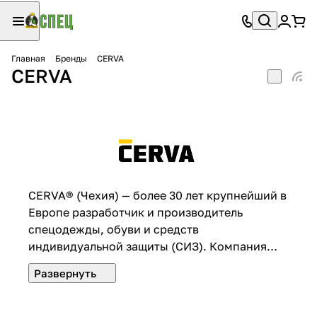
Главная
Бренды
CERVA
CERVA
CERVA® (Чехия) — более 30 лет крупнейший в
Европе разработчик и производитель
спецодежды, обуви и средств
индивидуальной защиты (СИЗ). Компания
выросла из локального бизнеса до
известного бренда в Чехии и за её
пределами.
Миссия Cerva — создание надёжной