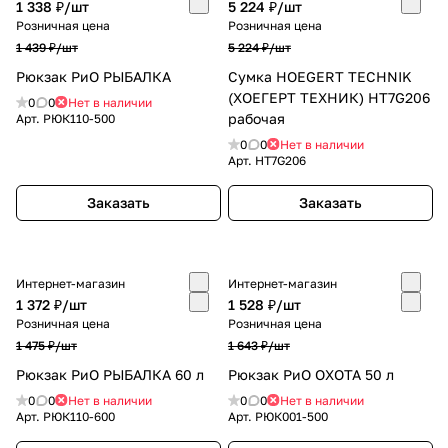
1 338 ₽/
шт
5 224 ₽/
шт
Розничная цена
Розничная цена
1 439 ₽/
шт
5 224 ₽/
шт
Рюкзак РиО РЫБАЛКА
Сумка HOEGERT TECHNIK
(ХОЕГЕРТ ТЕХНИК) HT7G206
0
0
Нет в наличии
рабочая
Арт.
РЮК110-500
0
0
Нет в наличии
Арт.
HT7G206
Заказать
Заказать
Интернет-магазин
Интернет-магазин
1 372 ₽/
шт
1 528 ₽/
шт
Розничная цена
Розничная цена
1 475 ₽/
шт
1 643 ₽/
шт
Рюкзак РиО РЫБАЛКА 60 л
Рюкзак РиО ОХОТА 50 л
0
0
Нет в наличии
0
0
Нет в наличии
Арт.
РЮК110-600
Арт.
РЮК001-500