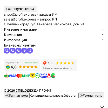
+7(800)201-02-24
shop@profi.express
- заказы ИМ
sales@profi.express
- запрос КП
г. Калининград, ул. Генерала Челнокова, дом 9A
Интернет-магазин
Компания
Информация
Бизнес-клиентам
© 2026 СПЕЦОДЕЖДА ПРОФИ
Темная тема
Конфиденциальность
Оферта
Темная тема