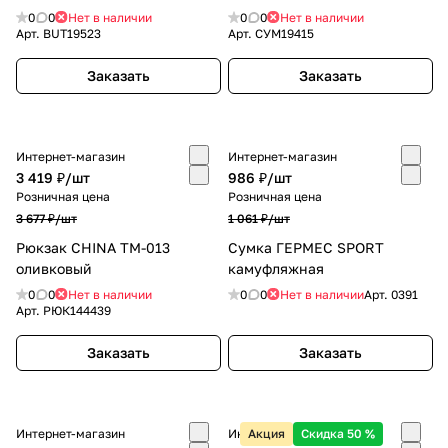
0
0
Нет в наличии
0
0
Нет в наличии
Арт.
BUT19523
Арт.
СУМ19415
Заказать
Заказать
Интернет-магазин
Интернет-магазин
3 419 ₽/
шт
986 ₽/
шт
Розничная цена
Розничная цена
3 677 ₽/
шт
1 061 ₽/
шт
Рюкзак CHINA ТМ-013
Сумка ГЕРМЕС SPORT
оливковый
камуфляжная
0
0
Нет в наличии
0
0
Нет в наличии
Арт.
0391
Арт.
РЮК144439
Заказать
Заказать
Интернет-магазин
Интернет-магазин
Акция
Скидка 50 %