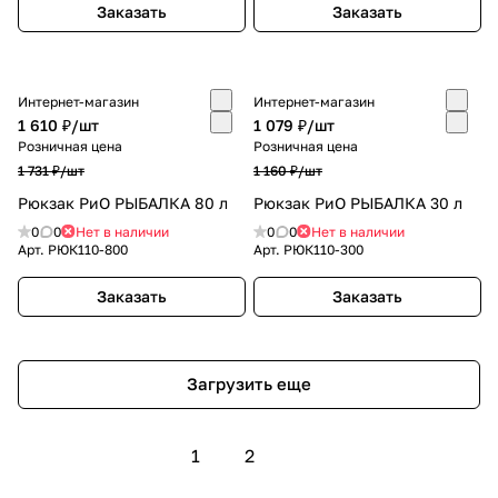
Заказать
Заказать
Интернет-магазин
Интернет-магазин
1 610 ₽/
шт
1 079 ₽/
шт
Розничная цена
Розничная цена
1 731 ₽/
шт
1 160 ₽/
шт
Рюкзак РиО РЫБАЛКА 80 л
Рюкзак РиО РЫБАЛКА 30 л
0
0
Нет в наличии
0
0
Нет в наличии
Арт.
РЮК110-800
Арт.
РЮК110-300
Заказать
Заказать
Загрузить еще
1
2