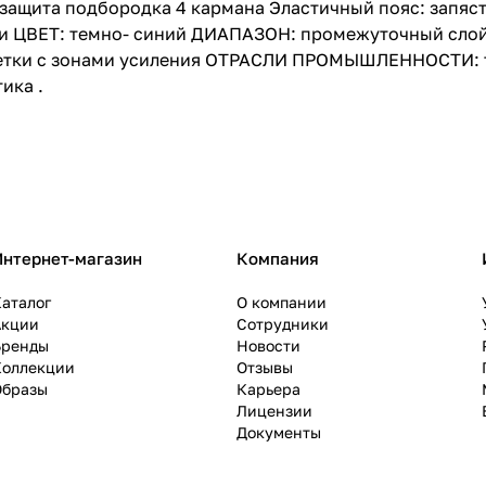
защита подбородка 4 кармана Эластичный пояс: запяст
и ЦВЕТ: темно- синий ДИАПАЗОН: промежуточный слой
кетки с зонами усиления ОТРАСЛИ ПРОМЫШЛЕННОСТИ: т
ика .
Интернет-магазин
Компания
аталог
О компании
Акции
Сотрудники
Бренды
Новости
Коллекции
Отзывы
Образы
Карьера
Лицензии
Документы