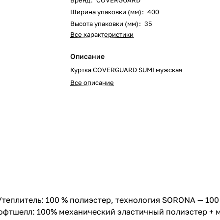
Бренд
:
COVERGUARD
Ширина упаковки (мм)
:
400
Высота упаковки (мм)
:
35
Все характеристики
Описание
Куртка COVERGUARD SUMI мужская
Все описание
Утеплитель: 100 % полиэстер, технология SORONA — 100 г
софтшелл: 100% механический эластичный полиэстер + м