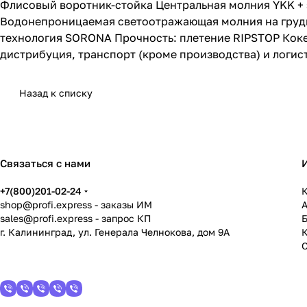
Флисовый воротник-стойка Центральная молния YKK + 
Водонепроницаемая светоотражающая молния на груд
технология SORONA Прочность: плетение RIPSTOP Ко
дистрибуция, транспорт (кроме производства) и логист
Назад к списку
Связаться с нами
+7(800)201-02-24
К
shop@profi.express
- заказы ИМ
sales@profi.express
- запрос КП
г. Калининград, ул. Генерала Челнокова, дом 9A