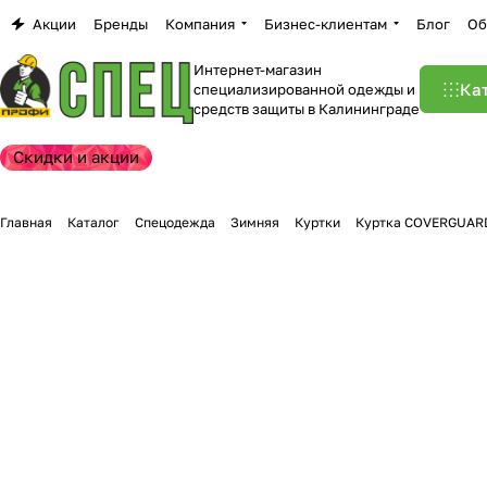
Акции
Бренды
Компания
Бизнес-клиентам
Блог
Об
Интернет-магазин
Ка
специализированной одежды и
средств защиты в Калининграде
Скидки и акции
Главная
Каталог
Спецодежда
Зимняя
Куртки
Куртка COVERGUAR