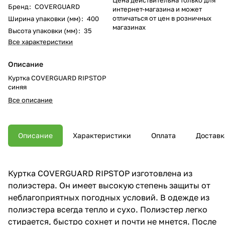
Бренд
:
COVERGUARD
интернет-магазина и может
отличаться от цен в розничных
Ширина упаковки (мм)
:
400
магазинах
Высота упаковки (мм)
:
35
Все характеристики
Описание
Куртка COVERGUARD RIPSTOP
синяя
Все описание
Описание
Характеристики
Оплата
Доставк
Куртка COVERGUARD RIPSTOP изготовлена из
полиэстера. Он имеет высокую степень защиты от
неблагоприятных погодных условий. В одежде из
полиэстера всегда тепло и сухо. Полиэстер легко
стирается, быстро сохнет и почти не мнется. После