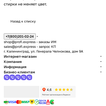
стирки не меняет цвет.
Назад к списку
+7(800)201-02-24
shop@profi.express
- заказы ИМ
sales@profi.express
- запрос КП
г. Калининград, ул. Генерала Челнокова, дом 9A
Интернет-магазин
Компания
Информация
Бизнес-клиентам