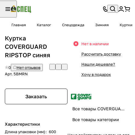
Главная
Каталог
Спецодежда
Зимняя
Куртки
Куртка
Нет в наличии
COVERGUARD
RIPSTOP синяя
Рассчитать доставку
Нашли дешевле?
0
Нет отзывов
Арт.
5BMRN
Хочу в подарок
Заказать
Все товары COVERGUARD
Все товары категории
Характеристики
Длина упаковки (мм)
:
600
Цена действительна только для