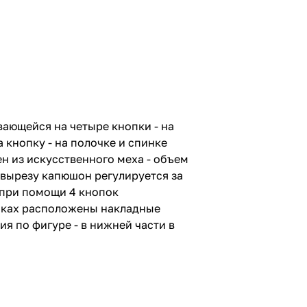
вающейся на четыре кнопки - на
кнопку - на полочке и спинке
н из искусственного меха - объем
 вырезу капюшон регулируется за
и при помощи 4 кнопок
инках расположены накладные
я по фигуре - в нижней части в