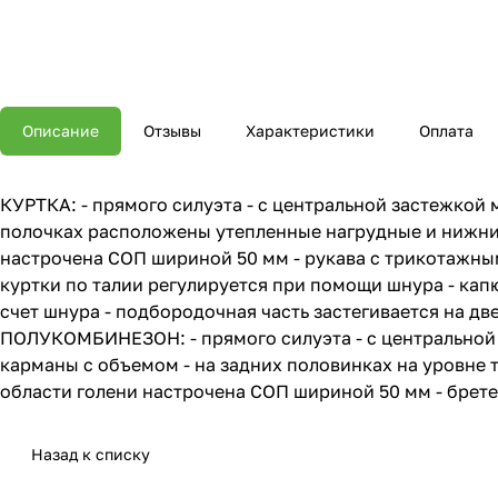
Описание
Отзывы
Характеристики
Оплата
КУРТКА: - прямого силуэта - с центральной застежкой
полочках расположены утепленные нагрудные и нижние
настрочена СОП шириной 50 мм - рукава с трикотажны
куртки по талии регулируется при помощи шнура - кап
счет шнура - подбородочная часть застегивается на д
ПОЛУКОМБИНЕЗОН: - прямого силуэта - с центральной 
карманы с объемом - на задних половинках на уровне т
области голени настрочена СОП шириной 50 мм - брет
Назад к списку