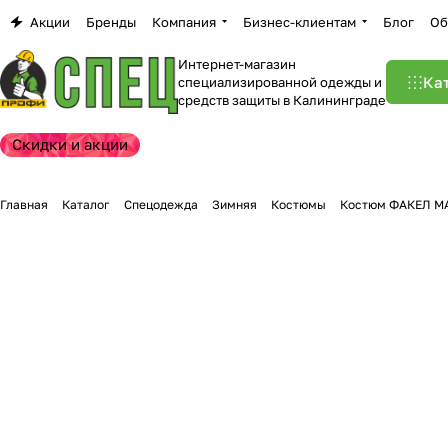
Акции
Бренды
Компания
Бизнес-клиентам
Блог
Об
Интернет-магазин
Ка
специализированной одежды и
средств защиты в Калининграде
Скидки и акции
Главная
Каталог
Спецодежда
Зимняя
Костюмы
Костюм ФАКЕЛ МА