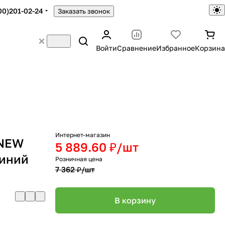
00)201-02-24
Заказать звонок
Войти
Сравнение
Избранное
Корзина
Интернет-магазин
 NEW
5 889.60 ₽/
шт
синий
Розничная цена
7 362 ₽/
шт
В корзину