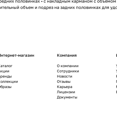
ередних половинках • с накладным карманом с объёмом
ительный объем и подрез на задних половинках для удо
Интернет-магазин
Компания
аталог
О компании
Акции
Сотрудники
Бренды
Новости
Коллекции
Отзывы
Образы
Карьера
Лицензии
Документы