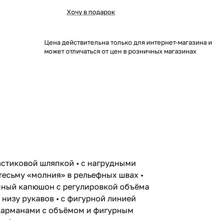
Хочу в подарок
Цена действительна только для интернет-магазина и
может отличаться от цен в розничных магазинах
ластиковой шляпкой • с нагрудными
есьму «молния» в рельефных швах •
ёмный капюшон с регулировкой объёма
низу рукавов • с фигурной линией
 карманами с объёмом и фигурным