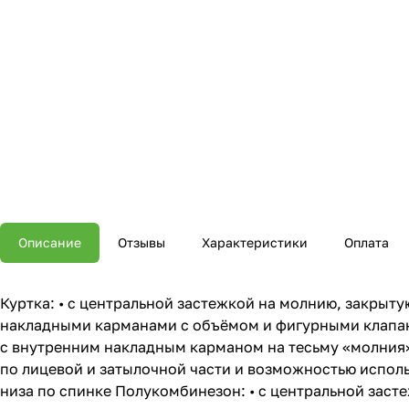
Описание
Отзывы
Характеристики
Оплата
Куртка: • с центральной застежкой на молнию, закрыт
накладными карманами с объёмом и фигурными клапан
с внутренним накладным карманом на тесьму «молния»
по лицевой и затылочной части и возможностью исполь
низа по спинке Полукомбинезон: • с центральной зас