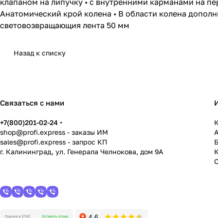
клапаном на липучку • с внутренними карманами на п
Анатомический крой колена • В области колена дополн
световозвращающия лента 50 мм
Назад к списку
Связаться с нами
+7(800)201-02-24
К
shop@profi.express
- заказы ИМ
sales@profi.express
- запрос КП
г. Калининград, ул. Генерала Челнокова, дом 9A