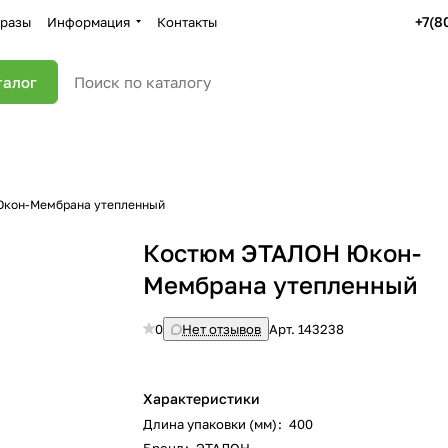
+7(8
разы
Информация
Контакты
талог
кон-Мембрана утепленный
Костюм ЭТАЛОН Юкон-
Мембрана утепленный
0
Нет отзывов
Арт.
143238
Характеристики
Длина упаковки (мм)
:
400