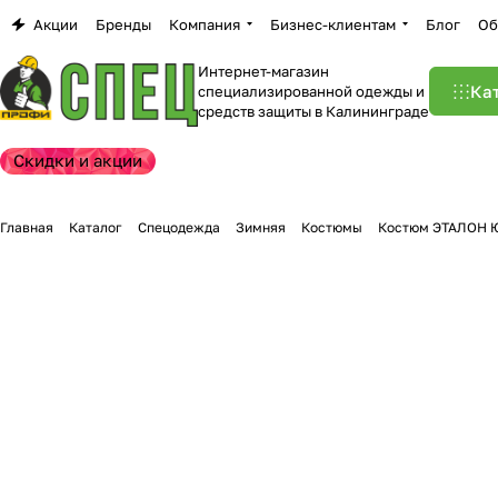
Акции
Бренды
Компания
Бизнес-клиентам
Блог
Об
Интернет-магазин
Ка
специализированной одежды и
средств защиты в Калининграде
Скидки и акции
Главная
Каталог
Спецодежда
Зимняя
Костюмы
Костюм ЭТАЛОН Ю