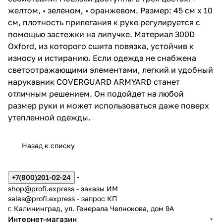
желтом, • зеленом, • оранжевом. Размер: 45 см х 10
см, плотность прилегания к руке регулируется с
помощью застежки на липучке. Материал 300D
Oxford, из которого сшита повязка, устойчив к
износу и истиранию. Если одежда не снабжена
светоотражающими элементами, легкий и удобный
нарукавник COVERGUARD ARMYARD станет
отличным решением. Он подойдет на любой
размер руки и может использоваться даже поверх
утепленной одежды.
Назад к списку
+7(800)201-02-24
shop@profi.express
- заказы ИМ
sales@profi.express
- запрос КП
г. Калининград, ул. Генерала Челнокова, дом 9A
Интернет-магазин