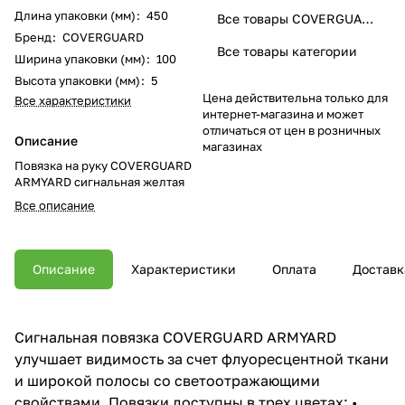
Длина упаковки (мм)
:
450
Все товары COVERGUARD
Бренд
:
COVERGUARD
Все товары категории
Ширина упаковки (мм)
:
100
Высота упаковки (мм)
:
5
Цена действительна только для
Все характеристики
интернет-магазина и может
отличаться от цен в розничных
Описание
магазинах
Повязка на руку COVERGUARD
ARMYARD сигнальная желтая
Все описание
Описание
Характеристики
Оплата
Доставк
Сигнальная повязка COVERGUARD ARMYARD
улучшает видимость за счет флуоресцентной ткани
и широкой полосы со светоотражающими
свойствами. Повязки доступны в трех цветах: •