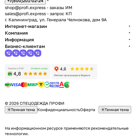
+7(800)201-02-24
shop@profi.express
- заказы ИМ
sales@profi.express
- запрос КП
г. Калининград, ул. Генерала Челнокова, дом 9A
Интернет-магазин
Компания
Информация
Бизнес-клиентам
© 2026 СПЕЦОДЕЖДА ПРОФИ
Темная тема
Конфиденциальность
Оферта
Темная тема
На информационном ресурсе применяются
рекомендательные
технологии
.