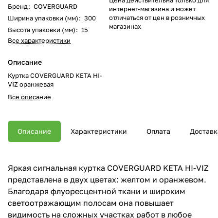
Бренд
:
COVERGUARD
интернет-магазина и может
отличаться от цен в розничных
Ширина упаковки (мм)
:
300
магазинах
Высота упаковки (мм)
:
15
Все характеристики
Описание
Куртка COVERGUARD KETA HI-
VIZ оранжевая
Все описание
Описание
Характеристики
Оплата
Доставк
Яркая сигнальная куртка COVERGUARD KETA HI-VIZ
представлена в двух цветах: желтом и оранжевом.
Благодаря флуоресцентной ткани и широким
светоотражающим полосам она повышает
видимость на сложных участках работ в любое