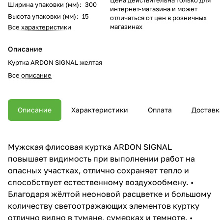
Ширина упаковки (мм)
:
300
интернет-магазина и может
Высота упаковки (мм)
:
15
отличаться от цен в розничных
магазинах
Все характеристики
Описание
Куртка ARDON SIGNAL желтая
Все описание
Описание
Характеристики
Оплата
Доставк
Мужская флисовая куртка ARDON SIGNAL
повышает видимость при выполнении работ на
опасных участках, отлично сохраняет тепло и
способствует естественному воздухообмену. •
Благодаря жёлтой неоновой расцветке и большому
количеству светоотражающих элементов куртку
отлично видно в тумане, сумерках и темноте. •