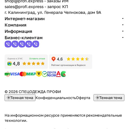
shop@profi.express
- заказы ИМ
sales@profi.express
- запрос КП
г. Калининград, ул. Генерала Челнокова, дом 9A
Интернет-магазин
Компания
Информация
Бизнес-клиентам
© 2026 СПЕЦОДЕЖДА ПРОФИ
Темная тема
Конфиденциальность
Оферта
Темная тема
На информационном ресурсе применяются
рекомендательные
технологии
.