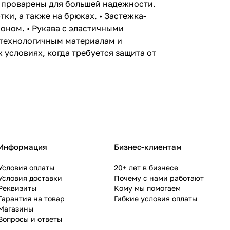
и проварены для большей надежности.
ки, а также на брюках. • Застежка-
ном. • Рукава с эластичными
отехнологичным материалам и
словиях, когда требуется защита от
Информация
Бизнес-клиентам
Условия оплаты
20+ лет в бизнесе
Условия доставки
Почему с нами работают
Реквизиты
Кому мы помогаем
Гарантия на товар
Гибкие условия оплаты
Магазины
Вопросы и ответы