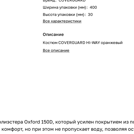
Бренд
:
COVERGUARD
Ширина упаковки (мм)
:
400
Высота упаковки (мм)
:
30
Все характеристики
Описание
Костюм COVERGUARD HI-WAY оранжевый
Все описание
иэстера Oxford 150D, который усилен покрытием из по
омфорт, но при этом не пропускает воду, позволяя ост