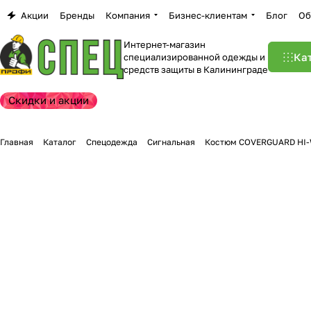
Акции
Бренды
Компания
Бизнес-клиентам
Блог
Об
Интернет-магазин
Ка
специализированной одежды и
средств защиты в Калининграде
Скидки и акции
Главная
Каталог
Спецодежда
Сигнальная
Костюм COVERGUARD HI