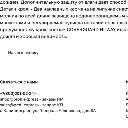
дождем. Дополнительную защиту от влаги дает способ 
Детали кроя: • Два накладных кармана на липучке снар
молния по всей длине защищена водонепроницаемым к
манжетами и регулируемая кулиска на талии позволяю
продуманному крою костюм COVERGUARD HI-WAY идеальн
дождя и хорошая видимость.
Назад к списку
Связаться с нами
+7(800)201-02-24
К
shop@profi.express
- заказы ИМ
sales@profi.express
- запрос КП
г. Калининград, ул. Генерала Челнокова, дом 9A