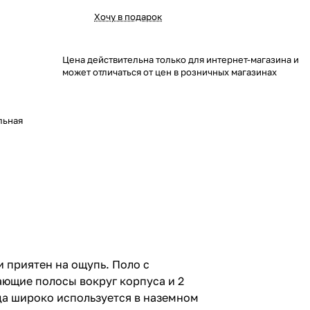
Хочу в подарок
Цена действительна только для интернет-магазина и
может отличаться от цен в розничных магазинах
льная
 приятен на ощупь. Поло с
ющие полосы вокруг корпуса и 2
да широко используется в наземном