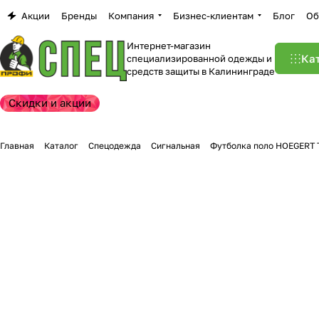
Акции
Бренды
Компания
Бизнес-клиентам
Блог
Об
Интернет-магазин
Ка
специализированной одежды и
средств защиты в Калининграде
Скидки и акции
Главная
Каталог
Спецодежда
Сигнальная
Футболка поло HOEGERT 