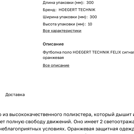
Длина упаковки (мм)
:
300
Бренд
:
HOEGERT TECHNIK
Ширина упаковки (мм)
:
300
Высота упаковки (мм)
:
10
Все характеристики
Описание
Футболка поло HOEGERT TECHNIK FELIX сигна
оранжевая
Все описание
Доставка
 из высококачественного полиэстера, который дышит и
ет полную свободу движений. Оно имеет 2 светоотража
 неблагоприятных условиях. Оранжевая защитная одеж