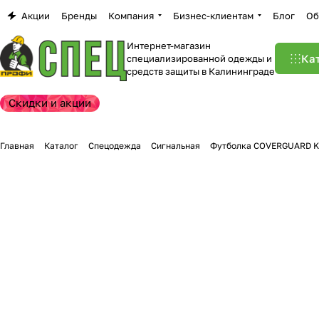
Акции
Бренды
Компания
Бизнес-клиентам
Блог
Об
Интернет-магазин
Ка
специализированной одежды и
средств защиты в Калининграде
Скидки и акции
Главная
Каталог
Спецодежда
Сигнальная
Футболка COVERGUARD K