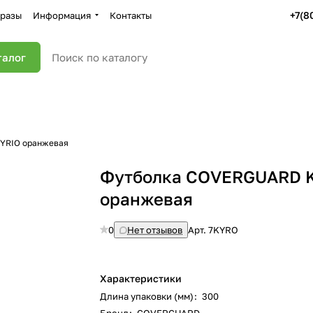
+7(8
разы
Информация
Контакты
талог
YRIO оранжевая
Футболка COVERGUARD 
оранжевая
0
Нет отзывов
Арт.
7KYRO
Характеристики
Длина упаковки (мм)
:
300