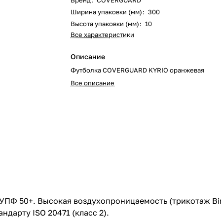
Бренд
:
COVERGUARD
Ширина упаковки (мм)
:
300
Высота упаковки (мм)
:
10
Все характеристики
Описание
Футболка COVERGUARD KYRIO оранжевая
Все описание
 УПФ 50+. Высокая воздухопроницаемость (трикотаж Bir
ндарту ISO 20471 (класс 2).