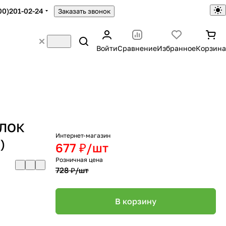
00)201-02-24
Заказать звонок
Войти
Сравнение
Избранное
Корзина
ОЛОК
Интернет-магазин
)
677 ₽/
шт
Розничная цена
728 ₽/
шт
В корзину