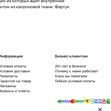
дин из которых вшит внутренний
нтом из капроновой ткани. Фартук
Информация
Бизнес-клиентам
Условия оплаты
20+ лет в бизнесе
Условия доставки
Почему с нами работают
Реквизиты
Кому мы помогаем
Гарантия на товар
Гибкие условия оплаты
Магазины
Вопросы и ответы