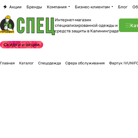
Акции
Бренды
Компания
Бизнес-клиентам
Блог
Об
Интернет-магазин
Ка
специализированной одежды и
средств защиты в Калининграде
Скидки и акции
Главная
Каталог
Спецодежда
Сфера обслуживания
Фартук IVUNIF