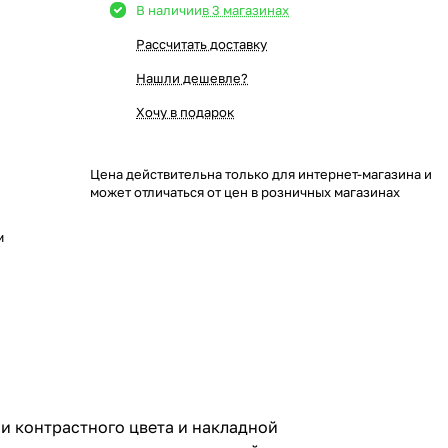
В наличии
в 3 магазинах
Рассчитать доставку
Нашли дешевле?
Хочу в подарок
Цена действительна только для интернет-магазина и
может отличаться от цен в розничных магазинах
м
и контрастного цвета и накладной