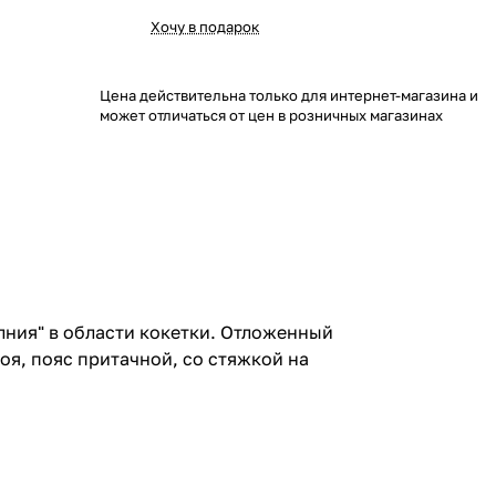
Хочу в подарок
Цена действительна только для интернет-магазина и
может отличаться от цен в розничных магазинах
олния" в области кокетки. Отложенный
оя, пояс притачной, со стяжкой на