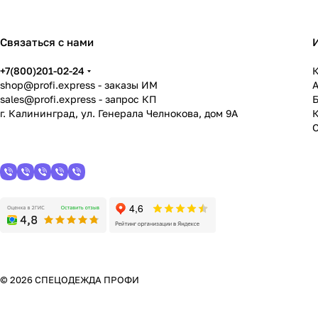
Связаться с нами
+7(800)201-02-24
К
shop@profi.express
- заказы ИМ
sales@profi.express
- запрос КП
г. Калининград, ул. Генерала Челнокова, дом 9A
© 2026 СПЕЦОДЕЖДА ПРОФИ