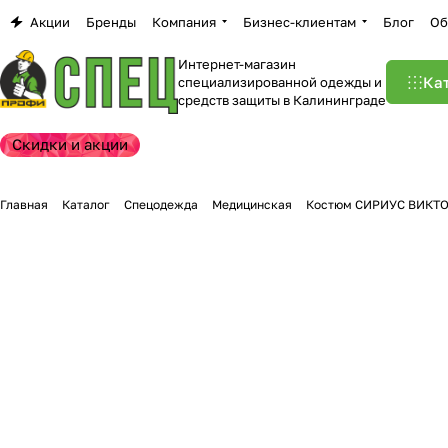
Акции
Бренды
Компания
Бизнес-клиентам
Блог
Об
Интернет-магазин
Ка
специализированной одежды и
средств защиты в Калининграде
Скидки и акции
Главная
Каталог
Спецодежда
Медицинская
Костюм СИРИУС ВИКТО