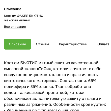
Описание
Костюм ФАКЕЛ БЬЮТИС
женский мятный
Все описание
Описание
Отзывы
Характеристики
Оплата
Костюм БЬЮТИС мятный сшит из качественной
смесовой ткани «ТиСи», которая сочетает в себе
воздухопроницаемость хлопка и практичность
синтетического материала. Состав ткани: 65%
полиэфира и 35% хлопка. Ткань обработана
водоотталкивающей пропиткой, которая
обеспечивает дополнительную защиту от влаги и
различных загрязнений. Особенности кроя куртки:
• Удлиненный полуприлегающий крой