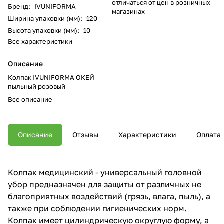
отличаться от цен в розничных
Бренд
:
IVUNIFORMA
магазинах
Ширина упаковки (мм)
:
120
Высота упаковки (мм)
:
10
Все характеристики
Описание
Колпак IVUNIFORMA ОКЕЙ
пыльный розовый
Все описание
Описание
Отзывы
Характеристики
Оплата
Колпак медицинский - универсальный головной
убор предназначен для защиты от различных не
благоприятных воздействий (грязь, влага, пыль), а
также при соблюдении гигиенических норм.
Колпак имеет цилиндрическую округлую форму, а