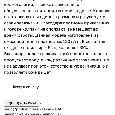
косметологии, а также в заведениях
общественного питания, на производстве. Колпаки
изготавливаются единого размера и регулируется
сзади завязками. Благодаря плотному прилеганию
к голове колпаки не сползают и не мешают во
время работы. Данная модель изготовлена из
смесовой ткани плотностью 120 г/м². В ее состав
входят: • полиэфир – 65%, • хлопок – 35%.
Благодаря водоотталкивающей пропитке колпак не
пропускает воду, пыль, различные загрязнения, но
не нарушает при этом естественную вентиляцию и
позволяет коже дышат
Назад к списку
+7(800)201-02-24
shop@profi.express
- заказы ИМ
sales@profi.express
- запрос КП