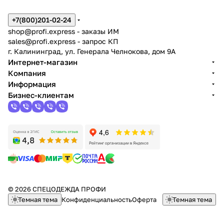
+7(800)201-02-24
shop@profi.express
- заказы ИМ
sales@profi.express
- запрос КП
г. Калининград, ул. Генерала Челнокова, дом 9A
Интернет-магазин
Компания
Информация
Бизнес-клиентам
© 2026 СПЕЦОДЕЖДА ПРОФИ
Темная тема
Конфиденциальность
Оферта
Темная тема