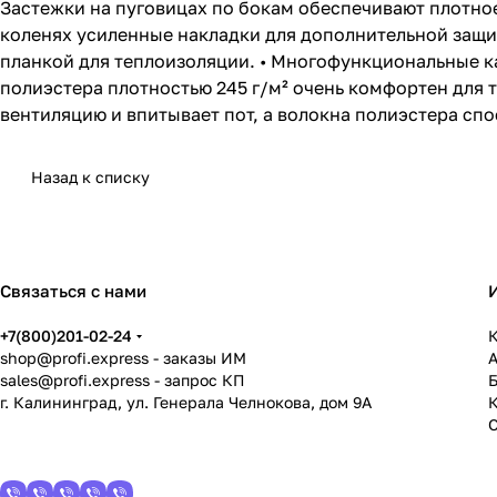
Застежки на пуговицах по бокам обеспечивают плотное 
коленях усиленные накладки для дополнительной защи
планкой для теплоизоляции. • Многофункциональные к
полиэстера плотностью 245 г/м² очень комфортен для
вентиляцию и впитывает пот, а волокна полиэстера сп
Назад к списку
Связаться с нами
+7(800)201-02-24
К
shop@profi.express
- заказы ИМ
sales@profi.express
- запрос КП
г. Калининград, ул. Генерала Челнокова, дом 9A