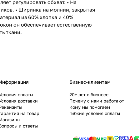
яет регулировать обхват. • На
иков. • Ширинка на молнии, закрытая
атериал из 60% хлопка и 40%
локон он обеспечивает естественную
ть ткани.
Информация
Бизнес-клиентам
Условия оплаты
20+ лет в бизнесе
Условия доставки
Почему с нами работают
Реквизиты
Кому мы помогаем
Гарантия на товар
Гибкие условия оплаты
Магазины
Вопросы и ответы