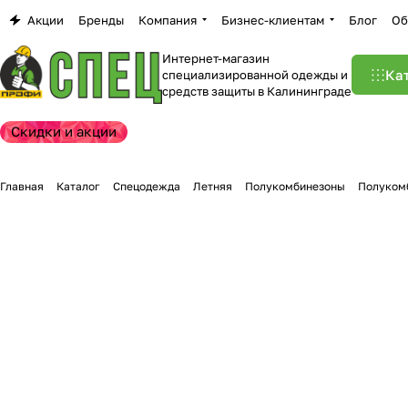
Акции
Бренды
Компания
Бизнес-клиентам
Блог
Об
Интернет-магазин
Ка
специализированной одежды и
средств защиты в Калининграде
Скидки и акции
Главная
Каталог
Спецодежда
Летняя
Полукомбинезоны
Полуком