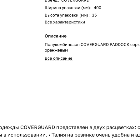
Бренд
:
COVERGUARD
Ширина упаковки (мм)
:
400
Высота упаковки (мм)
:
35
Все характеристики
Описание
Полукомбинезон COVERGUARD PADDOCK серы
оранжевым
Все описание
дежды COVERGUARD представлен в двух расцветках: си
 использовании. • Талия на резинке очень удобна и ад