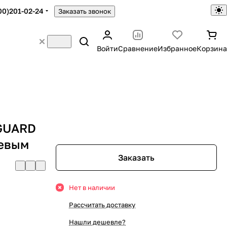
00)201-02-24
Заказать звонок
Войти
Сравнение
Избранное
Корзина
GUARD
евым
Заказать
Нет в наличии
Рассчитать доставку
Нашли дешевле?