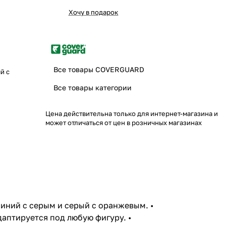
Хочу в подарок
Все товары COVERGUARD
й с
Все товары категории
Цена действительна только для интернет-магазина и
может отличаться от цен в розничных магазинах
ний с серым и серый с оранжевым. •
аптируется под любую фигуру. •