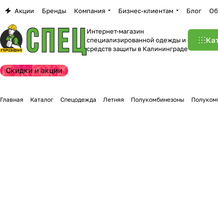
Акции
Бренды
Компания
Бизнес-клиентам
Блог
Об
Интернет-магазин
Ка
специализированной одежды и
средств защиты в Калининграде
Скидки и акции
Главная
Каталог
Спецодежда
Летняя
Полукомбинезоны
Полуком