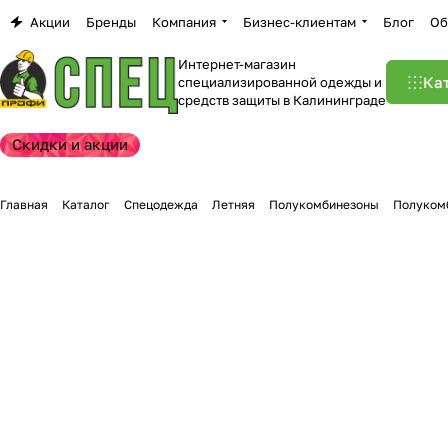
Акции
Бренды
Компания
Бизнес-клиентам
Блог
Об
Интернет-магазин
Ка
специализированной одежды и
средств защиты в Калининграде
Скидки и акции
Главная
Каталог
Спецодежда
Летняя
Полукомбинезоны
Полуком