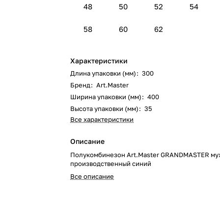
48
50
52
54
58
60
62
Характеристики
Длина упаковки (мм)
:
300
Бренд
:
Art.Master
Ширина упаковки (мм)
:
400
Высота упаковки (мм)
:
35
Все характеристики
Описание
Полукомбинезон Art.Master GRANDMASTER му
производственный синий
Все описание