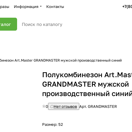
+7(8
разы
Информация
Контакты
талог
бинезон Art.Master GRANDMASTER мужской производственный синий
Полукомбинезон Art.Mas
GRANDMASTER мужской
производственный синий
0
Нет отзывов
Арт.
GRANDMASTER
Размер:
52