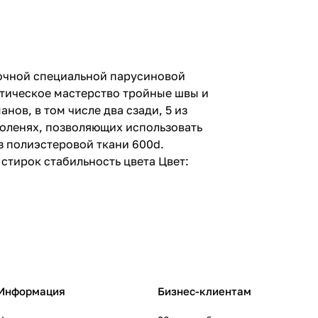
рочной специальной парусиновой
етическое мастерство тройные швы и
ов, в том числе два сзади, 5 из
коленях, позволяющих использовать
 полиэстеровой ткани 600d.
стирок стабильность цвета Цвет:
Информация
Бизнес-клиентам