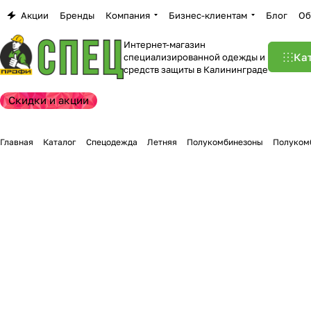
Акции
Бренды
Компания
Бизнес-клиентам
Блог
Об
Интернет-магазин
Ка
специализированной одежды и
средств защиты в Калининграде
Скидки и акции
Главная
Каталог
Спецодежда
Летняя
Полукомбинезоны
Полуком