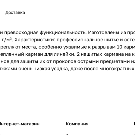
Доставка
 и превосходная функциональность. Изготовлены из п
0 г/м². Характеристики: профессиональное шитье и эст
пляют места, особенно уязвимые к разрывам 10 карман
репленный карман для линейки. 2 нашитых кармана на 
ов для защиты их от проколов острыми предметами из
жками очень низкая усадка, даже после многократных 
Интернет-магазин
Компания