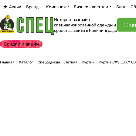
Акции
Бренды
Компания
Бизнес-клиентам
Блог
Об
Интернет-магазин
Ка
специализированной одежды и
средств защиты в Калининграде
Скидки и акции
Главная
Каталог
Спецодежда
Летняя
Куртки
Куртка CXS LUXY ED