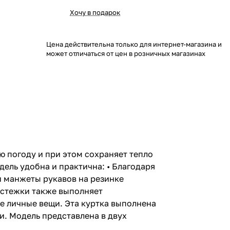
Хочу в подарок
Цена действительна только для интернет-магазина и
может отличаться от цен в розничных магазинах
ю погоду и при этом сохраняет тепло
дель удобна и практична: • Благодаря
и манжеты рукавов на резинке
застежки также выполняет
е личные вещи. Эта куртка выполнена
и. Модель представлена в двух