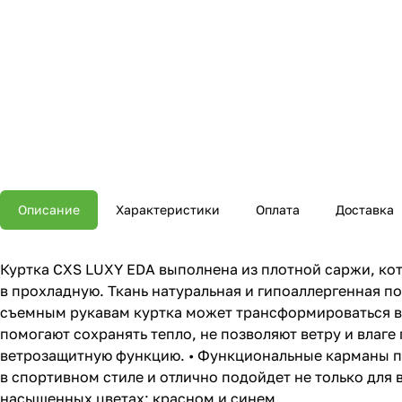
Описание
Характеристики
Оплата
Доставка
Куртка CXS LUXY EDA выполнена из плотной саржи, кот
в прохладную. Ткань натуральная и гипоаллергенная по 
съемным рукавам куртка может трансформироваться в 
помогают сохранять тепло, не позволяют ветру и влаге
ветрозащитную функцию. • Функциональные карманы по
в спортивном стиле и отлично подойдет не только для 
насыщенных цветах: красном и синем.