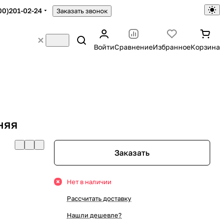
00)201-02-24
Заказать звонок
Войти
Сравнение
Избранное
Корзина
няя
Заказать
Нет в наличии
Рассчитать доставку
Нашли дешевле?