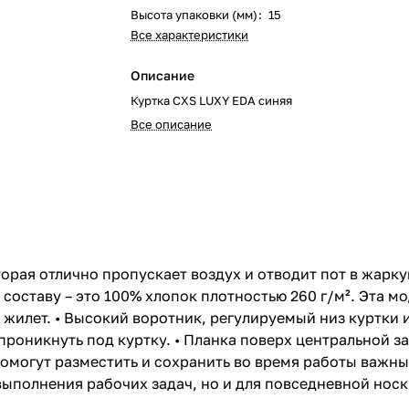
Высота упаковки (мм)
:
15
Все характеристики
Описание
Куртка CXS LUXY EDA синяя
Все описание
орая отлично пропускает воздух и отводит пот в жарку
составу – это 100% хлопок плотностью 260 г/м². Эта мо
жилет. • Высокий воротник, регулируемый низ куртки 
 проникнуть под куртку. • Планка поверх центральной 
могут разместить и сохранить во время работы важны
выполнения рабочих задач, но и для повседневной носк