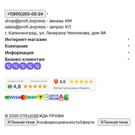
+7(800)201-02-24
shop@profi.express
- заказы ИМ
sales@profi.express
- запрос КП
г. Калининград, ул. Генерала Челнокова, дом 9A
Интернет-магазин
Компания
Информация
Бизнес-клиентам
© 2026 СПЕЦОДЕЖДА ПРОФИ
Темная тема
Конфиденциальность
Оферта
Темная тема