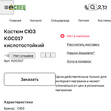
Главная
Каталог
Спецодежда
Летняя
Костюм
Костюм СЮЗ
Нет в наличии
КОС017
кислотостойкий
Рассчитать доставку
Нашли дешевле?
0
Нет отзывов
Арт.
КОС017
Хочу в подарок
Цена действительна только для
Заказать
интернет-магазина и может
отличаться от цен в розничных
магазинах
Характеристики
Бренд
:
СЮЗ