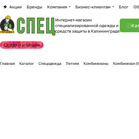
Акции
Бренды
Компания
Бизнес-клиентам
Блог
Об
Интернет-магазин
Ка
специализированной одежды и
средств защиты в Калининграде
Скидки и акции
Главная
Каталог
Спецодежда
Летняя
Комбинезоны
Комбинезон 