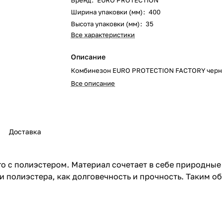
Бренд
:
EURO PROTECTION
Ширина упаковки (мм)
:
400
Высота упаковки (мм)
:
35
Все характеристики
Описание
Комбинезон EURO PROTECTION FACTORY чер
Все описание
Доставка
 с полиэстером. Материал сочетает в себе природные 
и полиэстера, как долговечность и прочность. Таким о