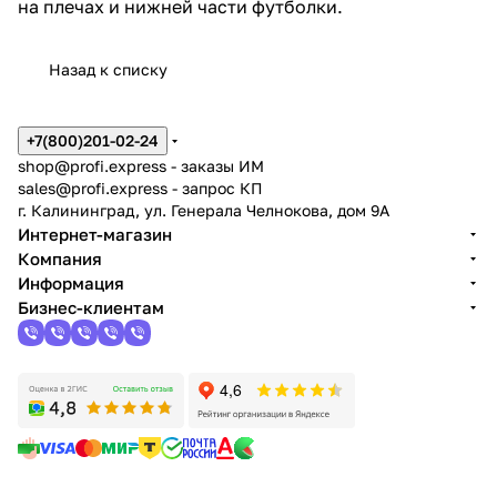
на плечах и нижней части футболки.
Назад к списку
+7(800)201-02-24
shop@profi.express
- заказы ИМ
sales@profi.express
- запрос КП
г. Калининград, ул. Генерала Челнокова, дом 9A
Интернет-магазин
Компания
Информация
Бизнес-клиентам