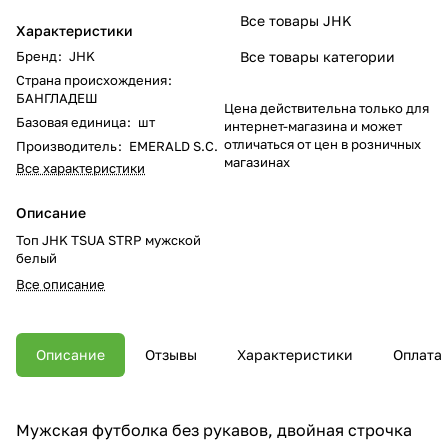
Все товары JHK
Характеристики
Бренд
:
JHK
Все товары категории
Страна происхождения
:
БАНГЛАДЕШ
Цена действительна только для
Базовая единица
:
шт
интернет-магазина и может
отличаться от цен в розничных
Производитель
:
EMERALD S.C.
магазинах
Все характеристики
Описание
Топ JHK TSUA STRP мужской
белый
Все описание
Описание
Отзывы
Характеристики
Оплата
Мужская футболка без рукавов, двойная строчка