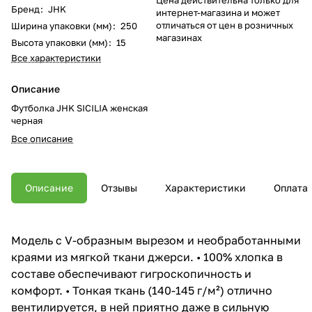
Бренд
:
JHK
интернет-магазина и может
отличаться от цен в розничных
Ширина упаковки (мм)
:
250
магазинах
Высота упаковки (мм)
:
15
Все характеристики
Описание
Футболка JHK SICILIA женская
черная
Все описание
Описание
Отзывы
Характеристики
Оплата
Модель с V-образным вырезом и необработанными
краями из мягкой ткани джерси. • 100% хлопка в
составе обеспечивают гигроскопичность и
комфорт. • Тонкая ткань (140-145 г/м²) отлично
вентилируется, в ней приятно даже в сильную