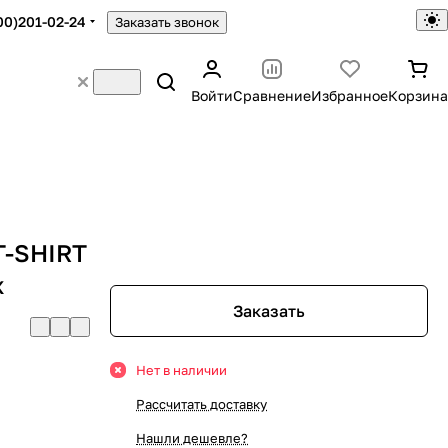
00)201-02-24
Заказать звонок
Войти
Сравнение
Избранное
Корзина
T-SHIRT
ж
Заказать
Нет в наличии
Рассчитать доставку
Нашли дешевле?