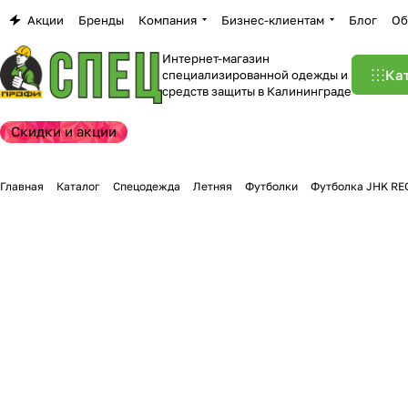
Акции
Бренды
Компания
Бизнес-клиентам
Блог
Об
Интернет-магазин
Ка
специализированной одежды и
средств защиты в Калининграде
Скидки и акции
Главная
Каталог
Спецодежда
Летняя
Футболки
Футболка JHK RE