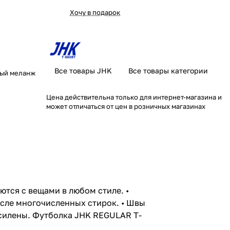
Хочу в подарок
Все товары JHK
Все товары категории
лый меланж
Цена действительна только для интернет-магазина и
может отличаться от цен в розничных магазинах
ются с вещами в любом стиле. •
осле многочисленных стирок. • Швы
усилены. Футболка JHK REGULAR T-