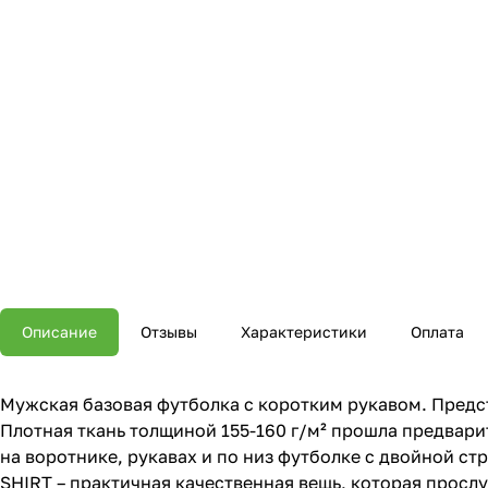
Описание
Отзывы
Характеристики
Оплата
Мужская базовая футболка с коротким рукавом. Предст
Плотная ткань толщиной 155-160 г/м² прошла предвар
на воротнике, рукавах и по низ футболке с двойной с
SHIRT – практичная качественная вещь, которая прослу