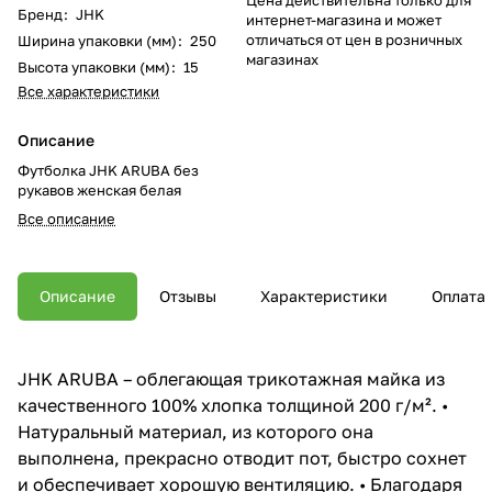
Бренд
:
JHK
интернет-магазина и может
отличаться от цен в розничных
Ширина упаковки (мм)
:
250
магазинах
Высота упаковки (мм)
:
15
Все характеристики
Описание
Футболка JHK ARUBA без
рукавов женская белая
Все описание
Описание
Отзывы
Характеристики
Оплата
JHK ARUBA – облегающая трикотажная майка из
качественного 100% хлопка толщиной 200 г/м². •
Натуральный материал, из которого она
выполнена, прекрасно отводит пот, быстро сохнет
и обеспечивает хорошую вентиляцию. • Благодаря