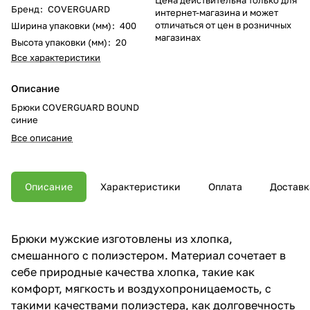
Бренд
:
COVERGUARD
интернет-магазина и может
отличаться от цен в розничных
Ширина упаковки (мм)
:
400
магазинах
Высота упаковки (мм)
:
20
Все характеристики
Описание
Брюки COVERGUARD BOUND
синие
Все описание
Описание
Характеристики
Оплата
Доставк
Брюки мужские изготовлены из хлопка,
смешанного с полиэстером. Материал сочетает в
себе природные качества хлопка, такие как
комфорт, мягкость и воздухопроницаемость, с
такими качествами полиэстера, как долговечность