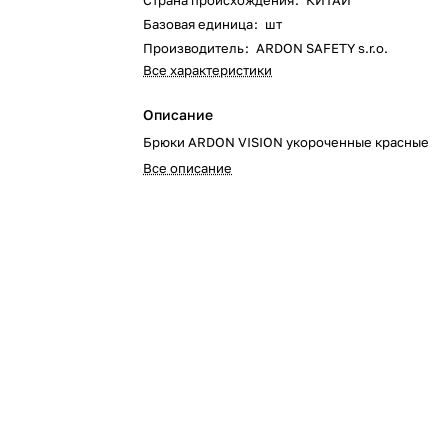
Страна происхождения
:
КИТАЙ
Базовая единица
:
шт
Производитель
:
ARDON SAFETY s.r.o.
Все характеристики
Описание
Брюки ARDON VISION укороченные красные
Все описание