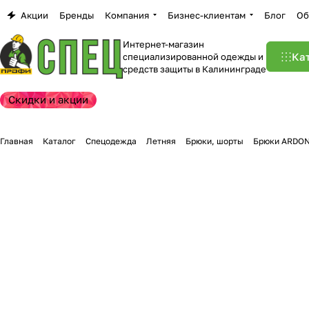
Акции
Бренды
Компания
Бизнес-клиентам
Блог
Об
Интернет-магазин
Ка
специализированной одежды и
средств защиты в Калининграде
Скидки и акции
Главная
Каталог
Спецодежда
Летняя
Брюки, шорты
Брюки ARDON