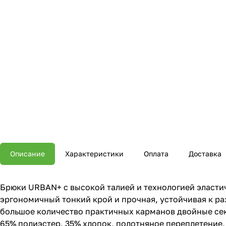
Описание
Характеристики
Оплата
Доставка
Брюки URBAN+ с высокой талией и технологией эластич
эргономичный тонкий крой и прочная, устойчивая к р
большое количество практичных карманов двойные сек
65% полиэстер, 35% хлопок, полотняное переплетение, 