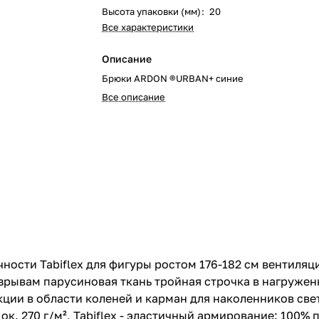
Высота упаковки (мм)
:
20
Все характеристики
Описание
Брюки ARDON ®URBAN+ синие
Все описание
ности Tabiflex для фигуры ростом 176-182 см вентиляц
азрывам парусиновая ткань тройная строчка в нагруже
ции в области коленей и карман для наколенников св
ок. 270 г/м², Tabiflex - эластичный армирование: 100