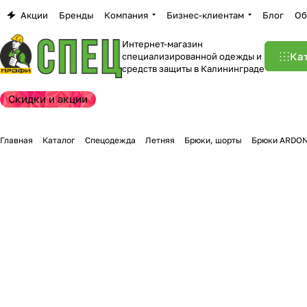
Акции
Бренды
Компания
Бизнес-клиентам
Блог
Об
Интернет-магазин
Ка
специализированной одежды и
средств защиты в Калининграде
Скидки и акции
Главная
Каталог
Спецодежда
Летняя
Брюки, шорты
Брюки ARDON