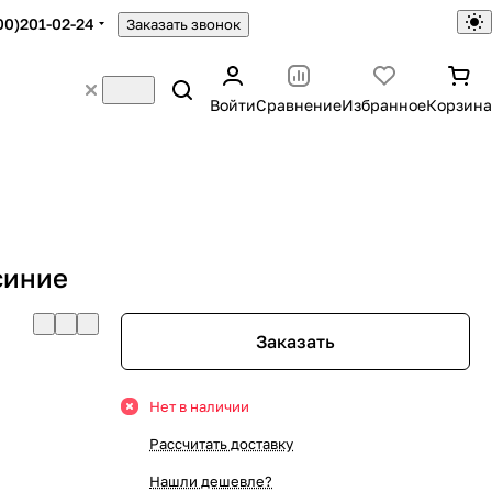
00)201-02-24
Заказать звонок
Войти
Сравнение
Избранное
Корзина
синие
Заказать
Нет в наличии
Рассчитать доставку
Нашли дешевле?