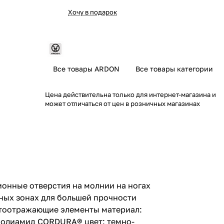
Хочу в подарок
Все товары ARDON
Все товары категории
Цена действительна только для интернет-магазина и
может отличаться от цен в розничных магазинах
ионные отверстия на молнии на ногах
нных зонах для большей прочности
етоотражающие элементы материал:
% полиамид CORDURA® цвет: темно-