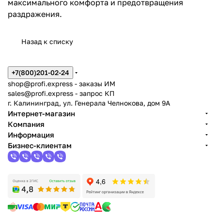
максимального комфорта и предотвращения
раздражения.
Назад к списку
+7(800)201-02-24
shop@profi.express
- заказы ИМ
sales@profi.express
- запрос КП
г. Калининград, ул. Генерала Челнокова, дом 9A
Интернет-магазин
Компания
Информация
Бизнес-клиентам