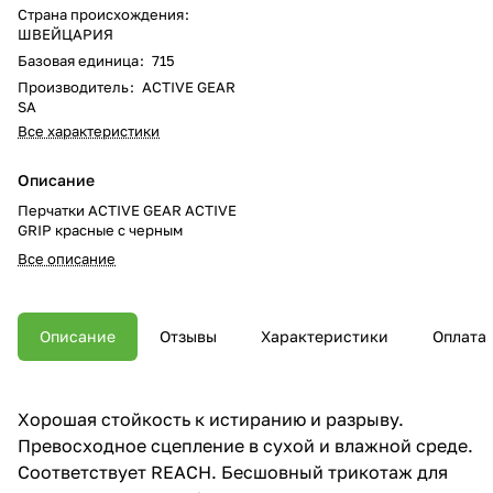
Страна происхождения
:
ШВЕЙЦАРИЯ
Базовая единица
:
715
Производитель
:
ACTIVE GEAR
SA
Все характеристики
Описание
Перчатки ACTIVE GEAR ACTIVE
GRIP красные с черным
Все описание
Описание
Отзывы
Характеристики
Оплата
Хорошая стойкость к истиранию и разрыву.
Превосходное сцепление в сухой и влажной среде.
Соответствует REACH. Бесшовный трикотаж для