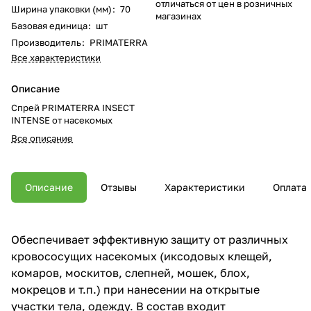
отличаться от цен в розничных
Ширина упаковки (мм)
:
70
магазинах
Базовая единица
:
шт
Производитель
:
PRIMATERRA
Все характеристики
Описание
Спрей PRIMATERRA INSECT
INTENSE от насекомых
Все описание
Описание
Отзывы
Характеристики
Оплата
Обеспечивает эффективную защиту от различных
кровососущих насекомых (иксодовых клещей,
комаров, москитов, слепней, мошек, блох,
мокрецов и т.п.) при нанесении на открытые
участки тела, одежду. В состав входит