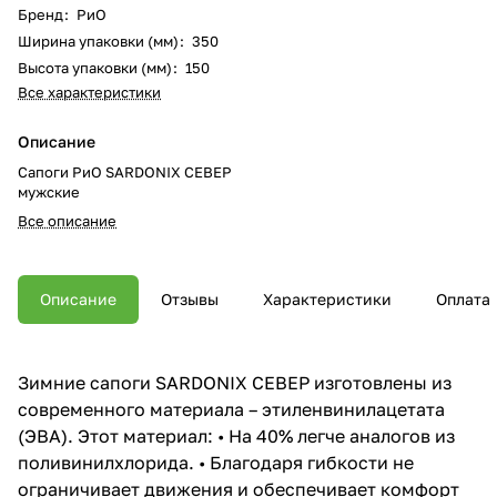
Бренд
:
РиО
Ширина упаковки (мм)
:
350
Высота упаковки (мм)
:
150
Все характеристики
Описание
Сапоги РиО SARDONIX СЕВЕР
мужские
Все описание
Описание
Отзывы
Характеристики
Оплата
Зимние сапоги SARDONIX СЕВЕР изготовлены из
современного материала – этиленвинилацетата
(ЭВА). Этот материал: • На 40% легче аналогов из
поливинилхлорида. • Благодаря гибкости не
ограничивает движения и обеспечивает комфорт