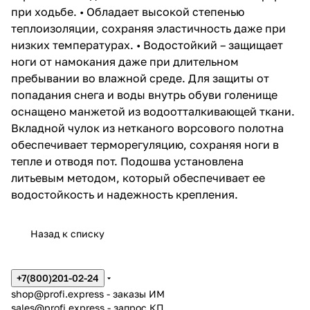
при ходьбе. • Обладает высокой степенью
теплоизоляции, сохраняя эластичность даже при
низких температурах. • Водостойкий – защищает
ноги от намокания даже при длительном
пребывании во влажной среде. Для защиты от
попадания снега и воды внутрь обуви голенище
оснащено манжетой из водоотталкивающей ткани.
Вкладной чулок из нетканого ворсового полотна
обеспечивает терморегуляцию, сохраняя ноги в
тепле и отводя пот. Подошва установлена
литьевым методом, который обеспечивает ее
водостойкость и надежность крепления.
Назад к списку
+7(800)201-02-24
shop@profi.express
- заказы ИМ
sales@profi.express
- запрос КП