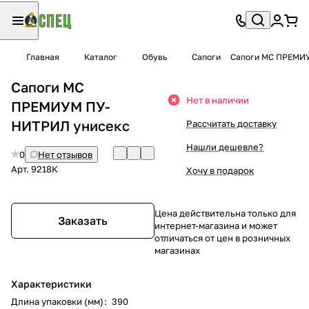
Главная
Каталог
Обувь
Сапоги
Сапоги МС ПРЕМИ
Сапоги МС
Нет в наличии
ПРЕМИУМ ПУ-
НИТРИЛ унисекс
Рассчитать доставку
Нашли дешевле?
0
Нет отзывов
Арт.
9218К
Хочу в подарок
Цена действительна только для
Заказать
интернет-магазина и может
отличаться от цен в розничных
магазинах
Характеристики
Длина упаковки (мм)
:
390