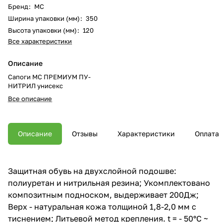
Бренд
:
МС
Ширина упаковки (мм)
:
350
Высота упаковки (мм)
:
120
Все характеристики
Описание
Сапоги МС ПРЕМИУМ ПУ-
НИТРИЛ унисекс
Все описание
Описание
Отзывы
Характеристики
Оплата
Защитная обувь на двухслойной подошве:
полиуретан и нитрильная резина; Укомплектовано
композитным подноском, выдерживает 200Дж;
Верх - натуральная кожа толщиной 1,8-2,0 мм с
тиснением; Литьевой метод крепления. t = - 50°С ~