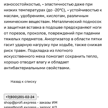
износостойкостью, • эластичностью даже при
низких температурах (до -20°С), • устойчивостью к
маслам, удобрениям, кислотам, различным
химическим веществам. Металлический подносок
и защитная вставка в подошве предохраняют ноги
от порезов, проколов, повреждений при падении
тяжелых предметов. Амортизатор в области пятки
гасит ударную нагрузку при ходьбе, также снижая
риск травм. Подкладка из плотного
искусственного меха помогает сохранить тепло,
хорошо отводит влагу и обладает
антибактериальными свойствами.
Назад к списку
+7(800)201-02-24
shop@profi.express
- заказы ИМ
sales@profi.express
- запрос КП