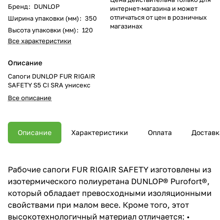
Бренд
:
DUNLOP
интернет-магазина и может
отличаться от цен в розничных
Ширина упаковки (мм)
:
350
магазинах
Высота упаковки (мм)
:
120
Все характеристики
Описание
Сапоги DUNLOP FUR RIGAIR
SAFETY S5 CI SRA унисекс
Все описание
Описание
Характеристики
Оплата
Доставк
Рабочие сапоги FUR RIGAIR SAFETY изготовлены из
изотермического полиуретана DUNLOP® Purofort®,
который обладает превосходными изоляционными
свойствами при малом весе. Кроме того, этот
высокотехнологичный материал отличается: •