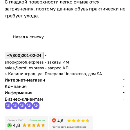
С гладкой поверхности легко смываются
загрязнения, поэтому данная обувь практически не
требует ухода.
Назад к списку
+7(800)201-02-24
shop@profi.express
- заказы ИМ
sales@profi.express
- запрос КП
г. Калининград, ул. Генерала Челнокова, дом 9A
Интернет-магазин
Компания
Информация
Бизнес-клиентам