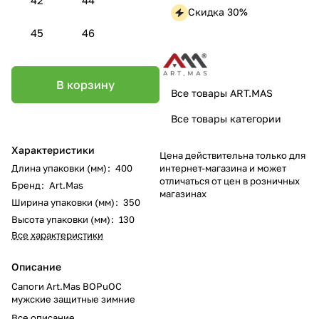
Скидка 30%
45
46
В корзину
Все товары ART.MAS
Все товары категории
Характеристики
Цена действительна только для
интернет-магазина и может
Длина упаковки (мм)
:
400
отличаться от цен в розничных
Бренд
:
Art.Mas
магазинах
Ширина упаковки (мм)
:
350
Высота упаковки (мм)
:
130
Все характеристики
Описание
Сапоги Art.Mas BOPuOC
мужские защитные зимние
Все описание