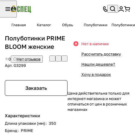
Главная
Каталог
Обувь
Полуботинки
Полуботинки
Полуботинки PRIME
Нет в наличии
BLOOM женские
Рассчитать доставку
0
Нет отзывов
Нашли дешевле?
Арт.
G3299
Хочу в подарок
Заказать
Цена действительна только для
интернет-магазина и может
отличаться от цен в розничных
магазинах
Характеристики
Длина упаковки (мм)
:
350
Бренд
:
PRIME