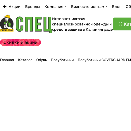
Акции
Бренды
Компания
Бизнес-клиентам
Блог
Об
Интернет-магазин
Ка
специализированной одежды и
средств защиты в Калининграде
Скидки и акции
Главная
Каталог
Обувь
Полуботинки
Полуботинки COVERGUARD EM