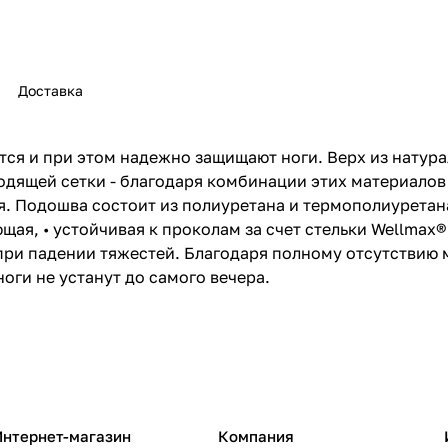
Доставка
 и при этом надежно защищают ноги. Верх из натурал
одящей сетки - благодаря комбинации этих материалов
ся. Подошва состоит из полиуретана и термополиурета
щая, • устойчивая к проколам за счет стельки Wellmax®
 при падении тяжестей. Благодаря полному отсутствию
ги не устанут до самого вечера.
Интернет-магазин
Компания