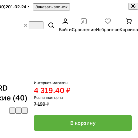
00)201-02-24
Заказать звонок
Войти
Сравнение
Избранное
Корзина
Интернет-магазин
RD
4 319.40 ₽
ие (40)
Розничная цена
7 199 ₽
В корзину