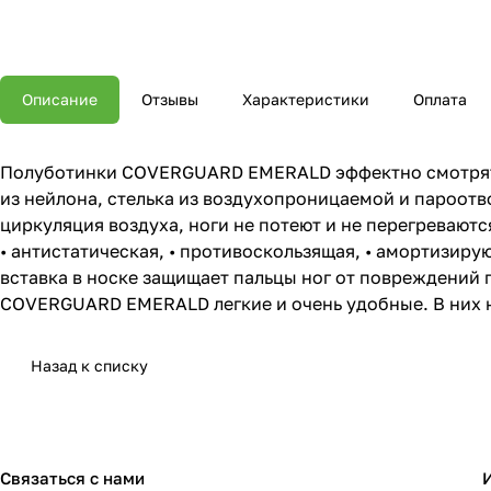
Описание
Отзывы
Характеристики
Оплата
Полуботинки COVERGUARD EMERALD эффектно смотрятся
из нейлона, стелька из воздухопроницаемой и пароотв
циркуляция воздуха, ноги не потеют и не перегревают
• антистатическая, • противоскользящая, • амортизирую
вставка в носке защищает пальцы ног от повреждений
COVERGUARD EMERALD легкие и очень удобные. В них но
Назад к списку
Связаться с нами