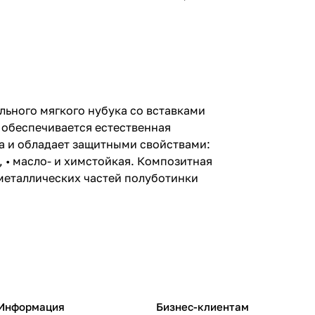
ьного мягкого нубука со вставками
 обеспечивается естественная
на и обладает защитными свойствами:
, • масло- и химстойкая. Композитная
 металлических частей полуботинки
Информация
Бизнес-клиентам