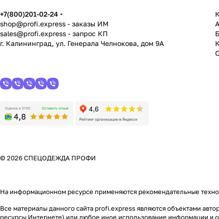
+7(800)201-02-24
К
shop@profi.express
- заказы ИМ
sales@profi.express
- запрос КП
г. Калининград, ул. Генерала Челнокова, дом 9A
© 2026 СПЕЦОДЕЖДА ПРОФИ
На информационном ресурсе применяются
рекомендательные техн
Все материалы данного сайта profi.express являются объектами авто
ресурсы Интернете) или любое иное использование информации и о