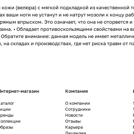
 кожи (велюра) с мягкой подкладкой из качественной т
 ваши ноги не устанут и не натрут мозоли к концу раб
ямым впрыском. Это означает, что она не оторвется и н
нзина. • Обладает противоскользящими свойствами на 
 Обратите внимание: данная модель не имеет металлич
 на складах и производствах, где нет риска травм от п
Интернет-магазин
Компания
аталог
О компании
Акции
Сотрудники
Бренды
Новости
Коллекции
Отзывы
Образы
Карьера
Лицензии