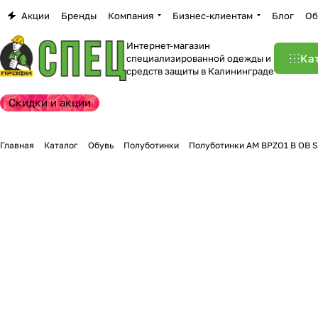
Акции
Бренды
Компания
Бизнес-клиентам
Блог
Об
Интернет-магазин
Ка
специализированной одежды и
средств защиты в Калининграде
Скидки и акции
Главная
Каталог
Обувь
Полуботинки
Полуботинки AM BPZO1 B OB 