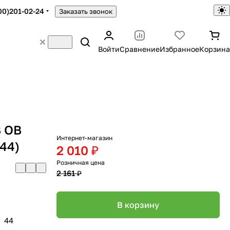
00)201-02-24
Заказать звонок
Войти
Сравнение
Избранное
Корзина
B OB
Интернет-магазин
44)
2 010 ₽
Розничная цена
2 161 ₽
В корзину
44