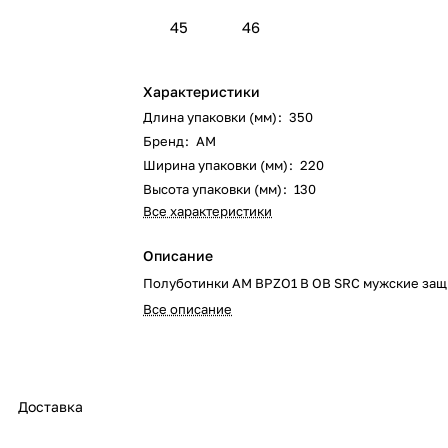
45
46
Характеристики
Длина упаковки (мм)
:
350
Бренд
:
AM
Ширина упаковки (мм)
:
220
Высота упаковки (мм)
:
130
Все характеристики
Описание
Полуботинки AM BPZO1 B OB SRC мужские за
Все описание
Доставка