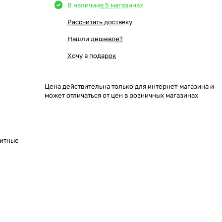
В наличии
в 5 магазинах
Рассчитать доставку
Нашли дешевле?
Хочу в подарок
Цена действительна только для интернет-магазина и
может отличаться от цен в розничных магазинах
щитные