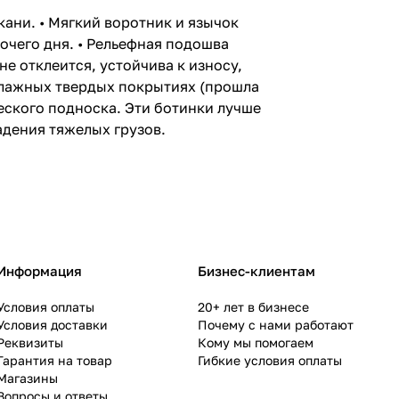
кани. • Мягкий воротник и язычок
очего дня. • Рельефная подошва
е отклеится, устойчива к износу,
влажных твердых покрытиях (прошла
еского подноска. Эти ботинки лучше
адения тяжелых грузов.
Информация
Бизнес-клиентам
Условия оплаты
20+ лет в бизнесе
Условия доставки
Почему с нами работают
Реквизиты
Кому мы помогаем
Гарантия на товар
Гибкие условия оплаты
Магазины
Вопросы и ответы