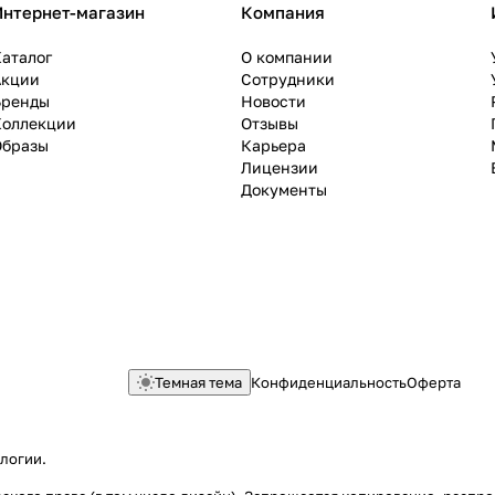
Интернет-магазин
Компания
аталог
О компании
Акции
Сотрудники
Бренды
Новости
Коллекции
Отзывы
Образы
Карьера
Лицензии
Документы
Темная тема
Конфиденциальность
Оферта
ологии
.