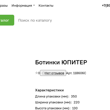
+7(8
разы
Информация
Контакты
талог
Ботинки ЮПИТЕР
0
Нет отзывов
Арт.
118606С
Характеристики
Длина упаковки (мм)
:
350
Ширина упаковки (мм)
:
220
Высота упаковки (мм)
:
130