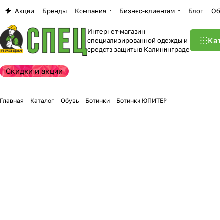
Акции
Бренды
Компания
Бизнес-клиентам
Блог
Об
Интернет-магазин
Ка
специализированной одежды и
средств защиты в Калининграде
Скидки и акции
Главная
Каталог
Обувь
Ботинки
Ботинки ЮПИТЕР