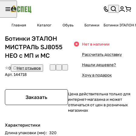
Главная
Каталог
Обувь
Ботинки
Ботинки ЭТАЛОН 
Ботинки ЭТАЛОН
Нет в наличии
МИСТРАЛЬ SJ8055
НЕО с МП и МС
Рассчитать доставку
Нашли дешевле?
0
Нет отзывов
Арт.
144718
Хочу в подарок
Цена действительна только для
Заказать
интернет-магазина и может
отличаться от цен в розничных
магазинах
Характеристики
Длина упаковки (мм)
:
320