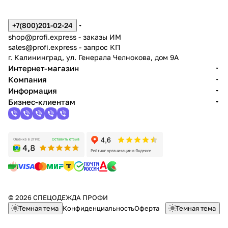
+7(800)201-02-24
shop@profi.express
- заказы ИМ
sales@profi.express
- запрос КП
г. Калининград, ул. Генерала Челнокова, дом 9A
Интернет-магазин
Компания
Информация
Бизнес-клиентам
© 2026 СПЕЦОДЕЖДА ПРОФИ
Темная тема
Конфиденциальность
Оферта
Темная тема