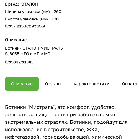
Бренд
:
ЭТАЛОН
Ширина упаковки (мм)
:
260
Высота упаковки (мм)
:
120
Все характеристики
Описание
Ботинки ЭТАЛОН МИСТРАЛЬ
SJ8055 НЕО с МП и МС
Все описание
Описание
Отзывы
Характеристики
Оплата
Ботинки "Мистраль", это комфорт, удобство,
легкость, защищенность при работе в самых
экстремальных отраслях. Ботинки, подойдут для
использования в строительстве, ЖКХ,
нефтегазовой, горнодобывающей, химической